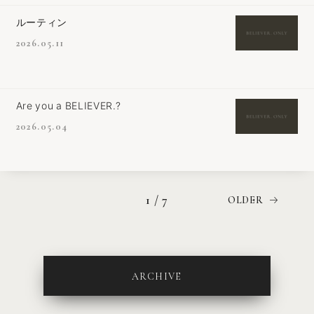
ルーティン
2026.05.11
Are you a BELIEVER.?
2026.05.04
1 / 7
ARCHIVE