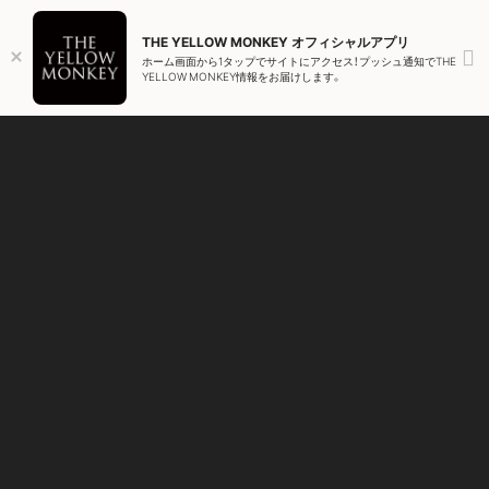
JP
EN
ZH
headset
THE YELLOW MONKEY オフィシャルアプリ
ホーム画面から1タップでサイトにアクセス！プッシュ通知でTHE
YELLOW MONKEY情報をお届けします。