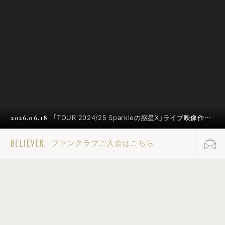
「TOUR 2024/25 Sparkleの惑星X」ライブ映像作品
2026.06.18
が8月26日に発売決定！
ファンクラブご入会はこちら