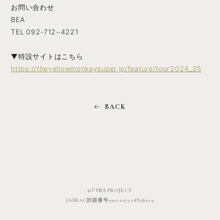
お問い合わせ
BEA
TEL 092-712−4221
▼特設サイトはこちら
https://theyellowmonkeysuper.jp/feature/tour2024_25
©TYMS PROJECT.
JASRAC許諾番号9012207228Y38029