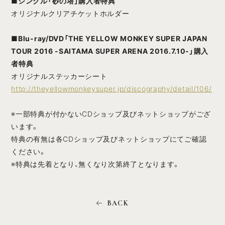
■シングル「砂の塔」購入者特典
オリジナルクリアチケットホルダー
■Blu-ray/DVD
「THE YELLOW MONKEY SUPER JAPAN
TOUR 2016 -SAITAMA SUPER ARENA 2016.7.10-」
購入
者特典
オリジナルステッカーシート
http://theyellowmonkeysuper.jp/discography/detail/106/
※一部特典が付かないCDショップ及びネットショップがござ
います。
特典の有無は各CDショップ及びネットショップにてご確認
ください。
※特典は先着となり、無くなり次第終了となります。