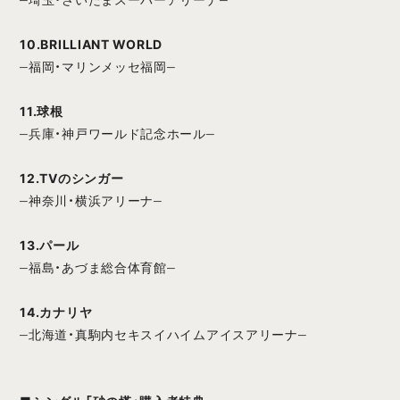
10.BRILLIANT WORLD
‒福岡・マリンメッセ福岡‒
11.球根
‒兵庫・神戸ワールド記念ホール‒
12.TVのシンガー
‒神奈川・横浜アリーナ‒
13.パール
‒福島・あづま総合体育館‒
14.カナリヤ
‒北海道・真駒内セキスイハイムアイスアリーナ‒