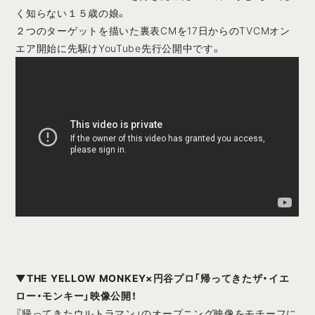
く知らない１５歳の娘。
２つのターゲットを描いた裏表CMを17日からのTVCMオン
エア開始に先駆けYouTube先行公開中です。
▼THE YELLOW MONKEY×円谷プロ「帰ってきたザ・イエ
ロー・モンキー」映像公開！
『帰ってきたウルトラマン」のオープニング映像をモチーフに