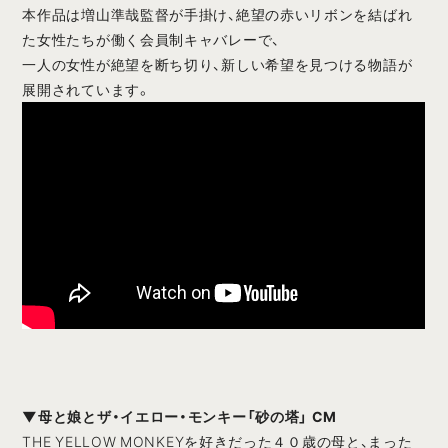
本作品は増山準哉監督が手掛け、絶望の赤いリボンを結ばれ
た女性たちが働く会員制キャバレーで、
一人の女性が絶望を断ち切り、新しい希望を見つける物語が
展開されています。
▼母と娘とザ・イエロー・モンキー「砂の塔」 CM
THE YELLOW MONKEYを好きだった４０歳の母と、まった