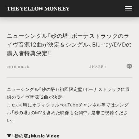
ニューシングル「砂の塔」ボーナストラックのラ
イヴ音源12曲が決定＆シングル、Blu-ray/DVDの
購入者特典決定!!
2016.09.26
ニューシングル「砂の塔」(初回限定盤)ボーナストラックに収
録のライヴ音源12曲が決定！
また、同時にオフィシャルYouTubeチャンネル等ではシング
ル「砂の塔」のMVを含めた映像も公開中。是非ご視聴くださ
い。
▼「砂の塔」Music Video