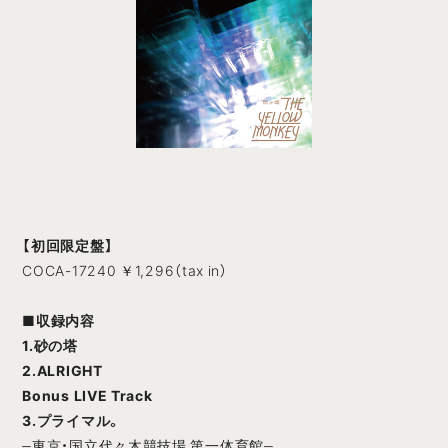
【初回限定盤】
COCA-17240 ￥1,296（tax in）
■
収録内容
1.砂の塔
2.ALRIGHT
Bonus LIVE Track
3.プライマル。
‒東京・国立代々木競技場 第一体育館‒