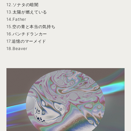
12.ソナタの暗闇
13.太陽が燃えている
14.Father
15.空の青と本当の気持ち
16.パンチドランカー
17.追憶のマーメイド
18.Beaver