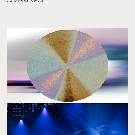
20.MERRY X’MAS