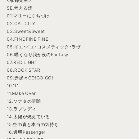
<収録楽曲>
SE.考える煙
01.マリーにくちづけ
02.CAT CITY
03.Sweet&Sweet
04.FINE FINE FINE
05.イエ・イエ・コスメティック・ラヴ
06.嘆くなり我が夜のFantasy
07.RED LIGHT
08.ROCK STAR
09.赤裸々GO!GO!GO!
10.”I”
11.Make Over
12.ソナタの暗闇
13.ラプソディ
14.太陽が燃えている
15.空の青と本当の気持ち
16.透明Passenger