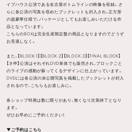
イブハウス公演である名古屋ボトムラインの映像を収録。さ
らに各公演の写真を収めたブックレットも封入され、正方形
の超豪華仕様で、パッケージとしてもお楽しみいただける作
品となっています。
こちらのBOXは完全生産限定盤の商品となりますのでどうぞ
お見逃しなく。
また、【BLOCK.1】【BLOCK.2】【BLOCK.3】【FINAL BLOCK】
【ネ申】公演はそれぞれDVD単体でも販売され、ブロックごと
のライブの感動が蘇ってくるデザインに仕上がっています。
DVDには各公演の未公開写真を掲載したブックレットが封入
されるので、こちらもお楽しみに。
各ショップ特典は数に限りがあり、無くなり次第終了となり
ます。
ぜひお早めにご予約ください！
▼ご予約はこちら