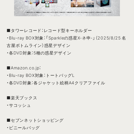
■タワーレコード：レコード型キーホルダー
・Blu-ray BOX対象：「Sparkleの惑星X-ネ申-」（2025/8/25 名
古屋ボトムライン）惑星デザイン
・各DVD対象：5種の惑星デザイン
■Amazon.co.jp：
・Blu-ray BOX対象：トートバッグL
・各DVD対象：各ジャケット絵柄A4クリアファイル
■楽天ブックス
・サコッシュ
■セブンネットショッピング
・ビニールバッグ