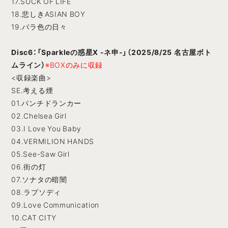
17.SUCK OF LIFE
18.悲しきASIAN BOY
19.バラ色の日々
Disc6：「Sparkleの惑星X -ネ申-」（2025/8/25 名古屋ボト
ムライン）
※BOXのみに収録
<収録楽曲>
SE.考える煙
01.パンチドランカー
02.Chelsea Girl
03.I Love You Baby
04.VERMILION HANDS
05.See-Saw Girl
06.街の灯
07.ソナタの暗闇
08.ラプソディ
09.Love Communication
10.CAT CITY