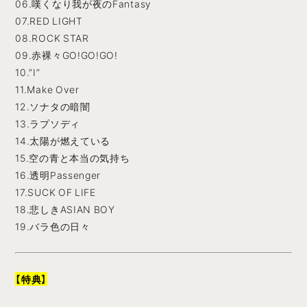
06.嘆くなり我が夜のFantasy
07.RED LIGHT
08.ROCK STAR
09.赤裸々GO!GO!GO!
10.”I”
11.Make Over
12.ソナタの暗闇
13.ラプソディ
14.太陽が燃えている
15.空の青と本当の気持ち
16.透明Passenger
17.SUCK OF LIFE
18.悲しきASIAN BOY
19.バラ色の日々
【特典】