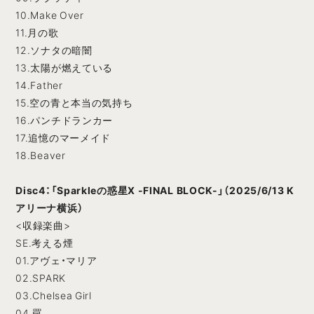
10.Make Over
11.月の歌
12.ソナタの暗闇
13.太陽が燃えている
14.Father
15.空の青と本当の気持ち
16.パンチドランカー
17.追憶のマーメイド
18.Beaver
Disc4：「Sparkleの惑星X -FINAL BLOCK-」（2025/6/13 K
アリーナ横浜）
<収録楽曲>
SE.考える煙
01.アヴェ・マリア
02.SPARK
03.Chelsea Girl
04.罠