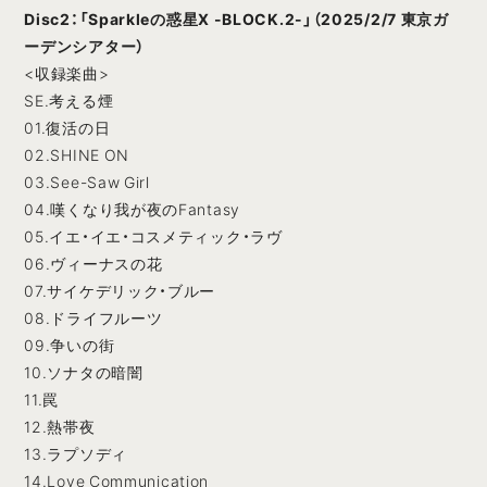
Disc2：「Sparkleの惑星X -BLOCK.2-」（2025/2/7 東京ガ
ーデンシアター）
<収録楽曲>
SE.考える煙
01.復活の日
02.SHINE ON
03.See-Saw Girl
04.嘆くなり我が夜のFantasy
05.イエ・イエ・コスメティック・ラヴ
06.ヴィーナスの花
07.サイケデリック・ブルー
08.ドライフルーツ
09.争いの街
10.ソナタの暗闇
11.罠
12.熱帯夜
13.ラプソディ
14.Love Communication