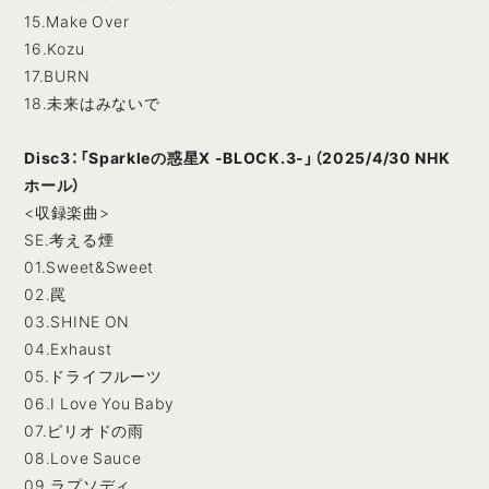
15.Make Over
16.Kozu
17.BURN
18.未来はみないで
Disc3：「Sparkleの惑星X -BLOCK.3-」（2025/4/30 NHK
ホール）
<収録楽曲>
SE.考える煙
01.Sweet&Sweet
02.罠
03.SHINE ON
04.Exhaust
05.ドライフルーツ
06.I Love You Baby
07.ピリオドの雨
08.Love Sauce
09.ラプソディ