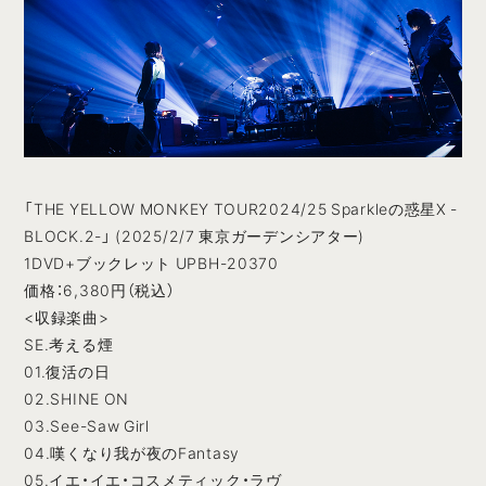
「THE YELLOW MONKEY TOUR2024/25 Sparkleの惑星X -
BLOCK.2-」 (2025/2/7 東京ガーデンシアター)
1DVD+ブックレット UPBH-20370
価格：6,380円（税込）
<収録楽曲>
SE.考える煙
01.復活の日
02.SHINE ON
03.See-Saw Girl
04.嘆くなり我が夜のFantasy
05.イエ・イエ・コスメティック・ラヴ