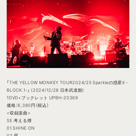
「THE YELLOW MONKEY TOUR2024/25 Sparkleの惑星X -
BLOCK.1-」 (2024/12/28 日本武道館)
1DVD+ブックレット UPBH-20369
価格：6,380円（税込）
<収録楽曲>
SE.考える煙
01.SHINE ON
02.罠