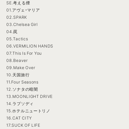
SE.考える煙
01.アヴェ・マリア
02.SPARK
03.Chelsea Girl
04.罠
05.Tactics
06.VERMILION HANDS
07.This Is For You
08.Beaver
09.Make Over
10.天国旅行
11.Four Seasons
12.ソナタの暗闇
13.MOONLIGHT DRIVE
14.ラプソディ
15.ホテルニュートリノ
16.CAT CITY
17.SUCK OF LIFE