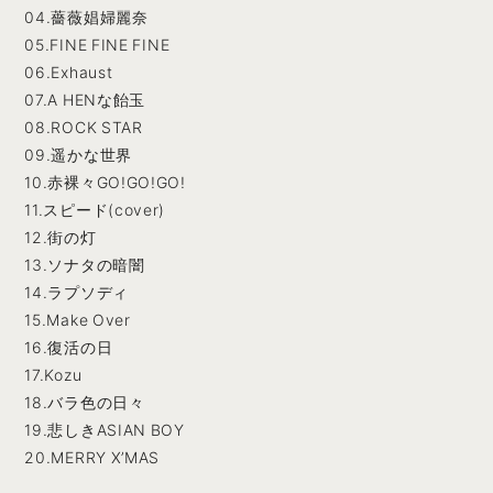
04.薔薇娼婦麗奈
05.FINE FINE FINE
06.Exhaust
07.A HENな飴玉
08.ROCK STAR
09.遥かな世界
10.赤裸々GO!GO!GO!
11.スピード(cover)
12.街の灯
13.ソナタの暗闇
14.ラプソディ
15.Make Over
16.復活の日
17.Kozu
18.バラ色の日々
19.悲しきASIAN BOY
20.MERRY X’MAS