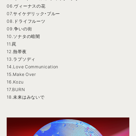
06.ヴィーナスの花
07.サイケデリック・ブルー
08.ドライフルーツ
09.争いの街
10.ソナタの暗闇
11.罠
12.熱帯夜
13.ラプソディ
14.Love Communication
15.Make Over
16.Kozu
17.BURN
18.未来はみないで