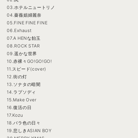
03.ホテルニュートリノ
04.薔薇娼婦麗奈
05.FINE FINE FINE
06.Exhaust
07.A HENな飴玉
08.ROCK STAR
09.遥かな世界
10.赤裸々GO!GO!GO!
11.スピード(cover)
12.街の灯
13.ソナタの暗闇
14.ラプソディ
15.Make Over
16.復活の日
17.Kozu
18.バラ色の日々
19.悲しきASIAN BOY