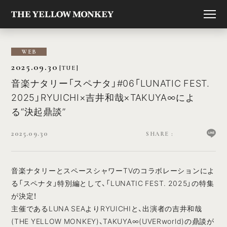
WEB
2025.09.30
[TUE]
音楽ナタリー「スペナタ」#06「LUNATIC FEST.
2025」RYUICHI×吉井和哉×TAKUYA∞によ
る“決起鼎談”
2025.09.30
音楽ナタリーとスペースシャワーTVのコラボレーションによ
る「スペナタ」特別編として、「LUNATIC FEST. 2025」の特集
が決定！
主催であるLUNA SEAよりRYUICHIと、出演者の吉井和哉
(THE YELLOW MONKEY)、TAKUYA∞(UVERworld)の鼎談が