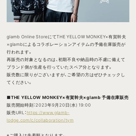
glamb Online StoreにてTHE YELLOW MONKEY×有賀幹夫
×glambによるコラボレーションアイテムの予備在庫販売が
行われます。
再販売の対象となるのは、初期不良や納品時の不慮に備えて
ブランド側が生産を行っていたスペア分となります。
販売数に限りがございますが、ご希望の方はぜひチェックし
てください。
■THE YELLOW MONKEY×有賀幹夫×glamb 予備在庫販売
販売開始時刻：2023年9月20日(水) 19:00
販売URL：
https://www.glamb-
lodge.com/c/collaboration/tym
※ご購入は先着順となります。