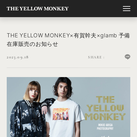
THE YELLOW MONKEY×有賀幹夫×glamb 予備
在庫販売のお知らせ
2023.09.18