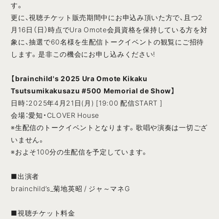
す。
更に、視聴チケット販売期間中にお申込み頂いた方で、且つ2
月16日（日）時点でUra Omote会員資格を保持している方を対
象に、抽選で60名様を生配信トークイベントの観覧にご招待
します。是非この機会にお申し込みください!
【brainchild's 2025 Ura Omote Kikaku
Tsutsumikakusazu #500 Memorial de Show】
日時：2025年4月21日(月) [19:00 配信START ]
会場：愛知・CLOVER House
※生配信のトークイベントとなります。歌唱や演奏は一切ござ
いません。
※およそ100分の生配信を予定しています。
■出演者
brainchild’s_菊地英昭 / ジャ～マネG
■視聴チケット料金