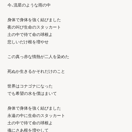
今、流星のような雨の中
身体で身体を強く結びました
夜の叫び生命のスタッカート
土の中で待て命の球根よ
悲しいだけ根を増やせ
この真っ赤な情熱が二人を染めた
死ぬか生きるかそれだけのこと
世界はコナゴナになった
でも希望の水を僕はまいて
身体で身体を強く結びました
永遠の中に生命のスタッカート
土の中で待て命の球根よ
魂にさあ根を増やして