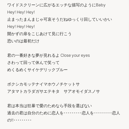
ワイドスクリーンに広がるエッチな描写のようにBaby
Hey! Hey! Hey!
止まったまんまじゃ可哀そうだねゆっくり回していいかい
Hey! Hey! Hey!
開かずの扉をこじあけて見に行こう
恐いのは最初だけ
君の一番好きな夢が見れるよ Close your eyes
さわって回って休んで笑って
めくるめくサイケデリックブルー
ボクシカモッテナイマホウノチケットサ
アタマトカラダガサエテキタ サアオモイダスノサ
君は本当は狂暴で愛のためなら手段を選ばない
過去の君は自分のために恋人を･････････恋人を･････････恋人
の!!･････････