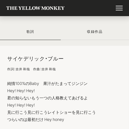
歌詞
収録作品
サイケデリック・ブルー
作詞：吉井 和哉 作曲：吉井 和哉
純情100%のBaby 果汁がたまってジンジン
Hey! Hey! Hey!
君の知らないもう一つの人格教えてあげるよ
Hey! Hey! Hey!
見に行こう見に行こうレイトショーを見に行こう
つらいのは最初だけ Hey honey