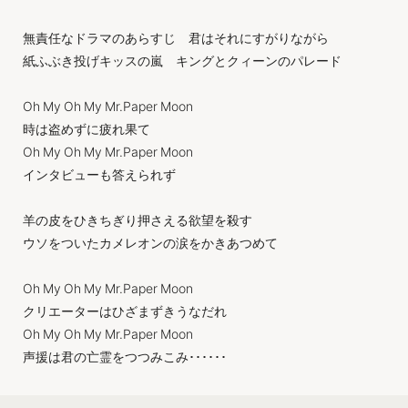
無責任なドラマのあらすじ 君はそれにすがりながら
紙ふぶき投げキッスの嵐 キングとクィーンのパレード
Oh My Oh My Mr.Paper Moon
時は盗めずに疲れ果て
Oh My Oh My Mr.Paper Moon
インタビューも答えられず
羊の皮をひきちぎり押さえる欲望を殺す
ウソをついたカメレオンの涙をかきあつめて
Oh My Oh My Mr.Paper Moon
クリエーターはひざまずきうなだれ
Oh My Oh My Mr.Paper Moon
声援は君の亡霊をつつみこみ･･････