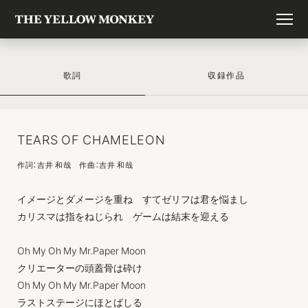
歌詞
収録作品
TEARS OF CHAMELEON
作詞：吉井 和哉 作曲：吉井 和哉
イメージとダメージを重ね すてゼリフは君を悩まし
カリスマは指をねじられ ゲームは結末を迎える
Oh My Oh My Mr.Paper Moon
クリエーターの頭蓋骨は砕け
Oh My Oh My Mr.Paper Moon
ラストステージにほとばしる