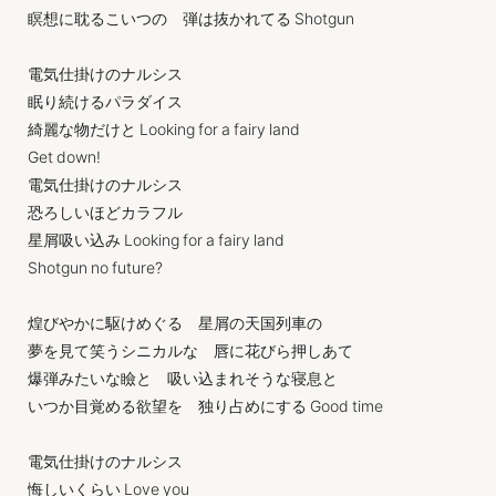
瞑想に耽るこいつの 弾は抜かれてる Shotgun
電気仕掛けのナルシス
眠り続けるパラダイス
綺麗な物だけと Looking for a fairy land
Get down!
電気仕掛けのナルシス
恐ろしいほどカラフル
星屑吸い込み Looking for a fairy land
Shotgun no future?
煌びやかに駆けめぐる 星屑の天国列車の
夢を見て笑うシニカルな 唇に花びら押しあて
爆弾みたいな瞼と 吸い込まれそうな寝息と
いつか目覚める欲望を 独り占めにする Good time
電気仕掛けのナルシス
悔しいくらい Love you