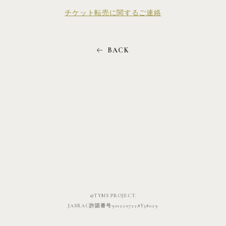
チケット転売に関するご連絡
©TYMS PROJECT.
JASRAC許諾番号9012207228Y38029