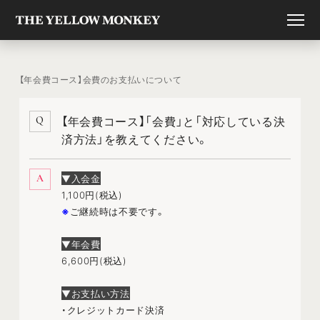
【年会費コース】会費のお支払いについて
【年会費コース】「会費」と「対応している決
Q
済方法」を教えてください。
▼入会金
A
1,100円(税込)
※
ご継続時は不要です。
▼年会費
6,600円(税込)
▼お支払い方法
・クレジットカード決済