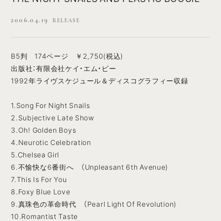
2006.04.19
RELEASE
B5判 174ページ ￥2,750(税込)
出版社：有限会社ケイ・エム・ピー
1992年ライヴスケジュール＆ディスコグラフィー収録
1.Song For Night Snails
2.Subjective Late Show
3.Oh! Golden Boys
4.Neurotic Celebration
5.Chelsea Girl
6.不愉快な6番街へ （Unpleasant 6th Avenue)
7.This Is For You
8.Foxy Blue Love
9.真珠色の革命時代 （Pearl Light Of Revolution)
10.Romantist Taste