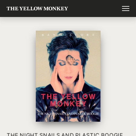
THE NIGHT SNAILS AND PLASTIC BOOGIE