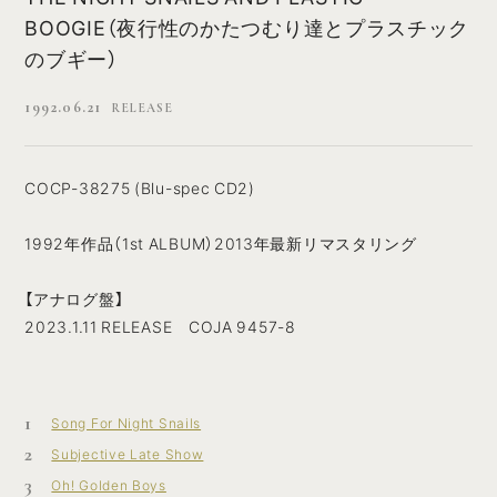
BOOGIE（夜行性のかたつむり達とプラスチック
のブギー）
1992.06.21
RELEASE
COCP-38275 (Blu-spec CD2)
1992年作品（1st ALBUM）2013年最新リマスタリング
【アナログ盤】
2023.1.11 RELEASE COJA 9457-8
1
Song For Night Snails
2
Subjective Late Show
3
Oh! Golden Boys