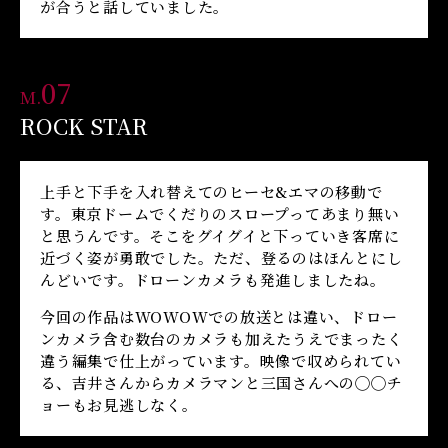
が合うと話していました。
07
M.
ROCK STAR
上手と下手を入れ替えてのヒーセ&エマの移動で
す。東京ドームでくだりのスロープってあまり無い
と思うんです。そこをグイグイと下っていき客席に
近づく姿が勇敢でした。ただ、登るのはほんとにし
んどいです。ドローンカメラも発進しましたね。
今回の作品はWOWOWでの放送とは違い、ドロー
ンカメラ含む数台のカメラも加えたうえでまったく
違う編集で仕上がっています。映像で収められてい
る、吉井さんからカメラマンと三国さんへの◯◯チ
ョーもお見逃しなく。