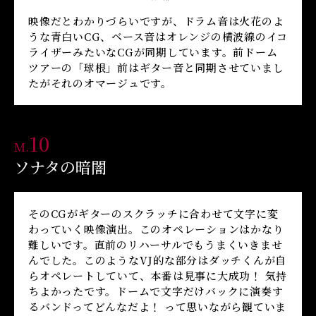
映像だとわかりづらいですが、ドラム音は火花のよ
うな青白いCG、ベース音はオレンジの横波線のイコ
ライザーみたいなCGが同期しています。前ドーム
ツアーの「球根」前はギター音と同期させていまし
たがそれのオマージュです。
10
M.
ソナタの暗闇
そのCGがギターのスクラッチに合わせて文字に変
わっていく映像演出。このオペレーションはかなり
難しいです。直前のリハーサルでもうまくいきませ
んでした。このようなVJ的な部分はダッチくんが自
らオペレートしていて、本番は見事に大成功！ 気持
ちよかったです。ドームで文字だけバックに演奏す
るバンドってどんなだよ！ って思いながら観ていま