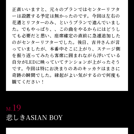
正直いいますと、元々のプランではセンターリフタ
ーは設置する予定は無かったのです。今回は左右の
花道とリフターのみ、というプランで進んでいまし
た。でもやっぱり、、この曲をやるからにはどうし
ても必要だと思い、座席確定の直前に急遽追加した
のがセンターリフターでした。後日、吉井さんが言
っていましたが、本番中そこに上がり、ステージ側
を振り返ってみたら客席に囲まれながら浮いている
自分がLEDに映っていてテンションが上がったそう
です。今回は特にお決まりのあのキッカケはまさに
奇跡の瞬間でした。縁起がよい気がするので何度も
観てください！
19
M.
悲しきASIAN BOY