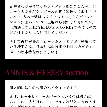
吉井さんが走りながらジャケット脱ぎましたが、ア
ニーさんがまだライダースを着て頑張ってます！ メ
ンバー4人の衣装はスタイリスト二村さんディレク
ションによる、すべて生地から製作したものです。
全編通してTHE YELLOW MONKEYならではの衣
装の仕上がりにも注目してください。
そして再び登場のドローンカメラですが、操縦して
いる増田さん、日本屈指の技術をお持ちの方です。
ぶっつけ本番なのにうまい！
ANNIE & HEESEY section
個人的にはこの公演のハイライトです！
まず、ヒーセ&アニーのパートというのは初の試
み。この二人だけのリハーサルの時間というのもす
ごく新鮮でした。いわゆるドラムソロやベースソロ