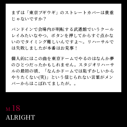
まずは「東京ブギウギ」のストレートカバーは貴重
じゃないですか？
バンドインで会場内が明転する武道館でいうクール
レイみたいなやつ、ボタンを押してからすぐ点かな
いのでタイミング難しいんですよ〜。リハーサルで
は失敗しましたが本番はお見事！
個人的にはこの曲を東京ドームでやるのはなんか夢
のひとつだったかもしれません。スタジオリハーサ
ルの最初の頃、「なんかドームでは恥ずかしいから
やりたくない(笑)」という信じられない言葉がメン
バーからはこぼれてましたが。。
18
M.
ALRIGHT