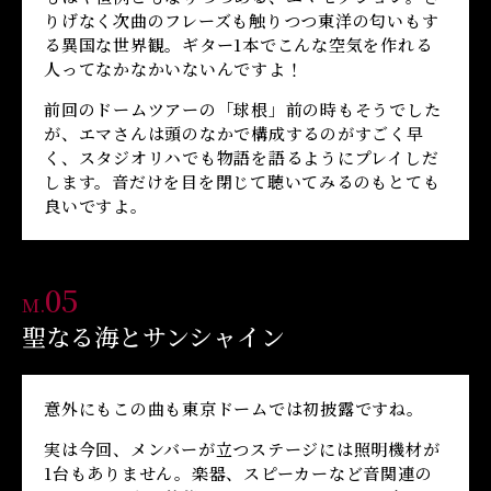
りげなく次曲のフレーズも触りつつ東洋の匂いもす
る異国な世界観。ギター1本でこんな空気を作れる
人ってなかなかいないんですよ！
前回のドームツアーの「球根」前の時もそうでした
が、エマさんは頭のなかで構成するのがすごく早
く、スタジオリハでも物語を語るようにプレイしだ
します。音だけを目を閉じて聴いてみるのもとても
良いですよ。
05
M.
聖なる海とサンシャイン
意外にもこの曲も東京ドームでは初披露ですね。
実は今回、メンバーが立つステージには照明機材が
1台もありません。楽器、スピーカーなど音関連の