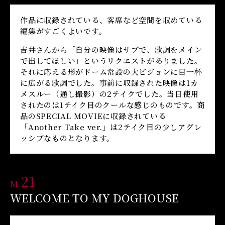
作品に収録されている、客席など空間を収めている
編集がすごくよいです。
吉井さんから「自分の映像はサブで、歌詞をメイン
で出してほしい」というリクエストがありました。
それに応える形がドーム常設の大ビジョンに目一杯
に広がる歌詞でした。事前に収録された映像は1カ
メスルー（通し撮影）の2テイクでした。当日使用
されたのは1テイク目のクールな感じのものです。商
品のSPECIAL MOVIEに収録されている
「Another Take ver.」は2テイク目の少しアグレ
ッシブなものとなります。
21
M.
WELCOME TO MY DOGHOUSE