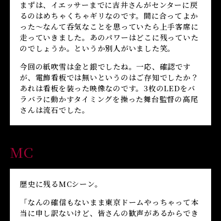
まずは、イエッサーまでに吉井さんがセンターに戻
るのはめちゃくちゃギリなのです。間に合ってよか
った〜なんて呑気なことを思っていたら上手客席に
走っていきました。あのパワーはどこに残っていた
のでしょうか。というか別人がいました笑。
今回の紙吹雪は金と銀でしたね。一応、確認です
が、電飾看板では無いというのはご存知でしたか？
あれは看板を装った映像なのです。3枚のLEDをバ
ラバラに動かすタイミングを操った舞台監督の高尾
さんは流石でした。
MC
歴史に残るMCシーン。
「なんの確信もないまま東京ドームやっちゃって本
当に申し訳ないけど、皆さんの歓声があるからでき