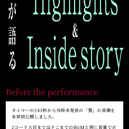
Before the performance
タイマーの243秒から当時未発表の「罠」の音源を
本邦初公開しました。
2コーラス目まではそこまでのBGMと同じ音量でボ