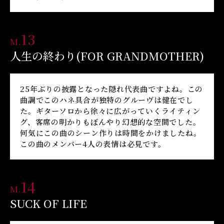
13
M.
人生の終わり(FOR GRANDMOTHER)
25年ぶりの披露となった隠れ代表曲ですよね。この
曲調でこのハネ具合が独特のグルーヴは健在でし
た。ギターソロから徐々に広がっていくライティン
グ、客席の明かりもぼんやり幻想的な空間でした。
何気にこの曲のシーン作りは時間をかけましたね。
この曲のメンバー4人の表情は必見です。
14
M.
SUCK OF LIFE