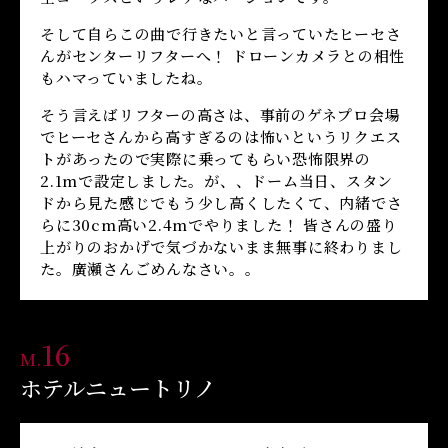
そして自らこの曲で行きたいと言っていたヒーセさ
んがセンターリフターへ！ ドローンカメラとの相性
もハマっていましたね。
そう言えばリフターの高さは、事前のゲネプロ会場
でヒーセさんから高すぎるのは怖いというリクエス
トがあったので実際に乗ってもらい恐怖限界の
2.1mで設定しました。が、、ドーム当日、スタン
ドから見た感じでもう少し高くしたくて、内緒でさ
らに30cm高い2.4mでやりました！ 皆さんの盛り
上がりのおかげで気づかないまま無事に終わりまし
た。廣瀬さんごめんなさい。。
16
M.
ホテルニュートリノ