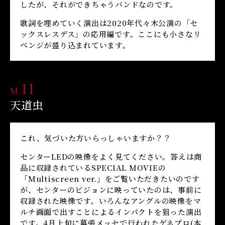
したが、それができちゃうバンドなのです。
歌詞を埋めていく演出は2020年代々木公演の「セ
ックスレスデス」の応用編です。ここにも小さなリ
ベンジが盛り込まれています。
11
M.
天道虫
これ、気づいた方いらっしゃいますか？？
センターLEDの映像をよく見てください。答えは商
品に収録されているSPECIAL MOVIEの
「Multiscreen ver.」をご覧いただきたいのです
が、センターのビジョンに映っていたのは、事前に
収録された映像です。いろんなアングルの映像をマ
ルチ画面で出すことによるインパクトを狙った演出
です。4月上旬に幕張メッセで行われたゲネプロ(本