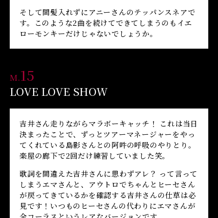
そして間髪入れずにアニーさんのテッパンスネアで
す。このような2曲を続けてできてしまうのもイエ
ローモンキーだけじゃないでしょうか。
15
M.
LOVE LOVE SHOW
吉井さん走りながらマラボーキャッチ！ これは当日
決まったことで、ずっとツアーマネージャーをやっ
てくれている島影さんとの阿吽の呼吸のやりとり。
楽屋の廊下で2回だけ練習していました笑。
歌詞を間違えた吉井さんに思わずアレ？ って言って
しまうエマさんと、アウトロでちゃんとヒーセさん
が戻ってきているかを確認する吉井さんの仕草は必
見です！いつものヒーセさんの代わりにエマさんが
全コーラスというレアなバージョンです。