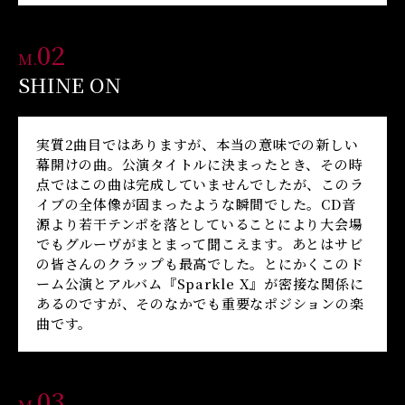
02
M.
SHINE ON
実質2曲目ではありますが、本当の意味での新しい
幕開けの曲。公演タイトルに決まったとき、その時
点ではこの曲は完成していませんでしたが、このラ
イブの全体像が固まったような瞬間でした。CD音
源より若干テンポを落としていることにより大会場
でもグルーヴがまとまって聞こえます。あとはサビ
の皆さんのクラップも最高でした。とにかくこのド
ーム公演とアルバム『Sparkle X』が密接な関係に
あるのですが、そのなかでも重要なポジションの楽
曲です。
03