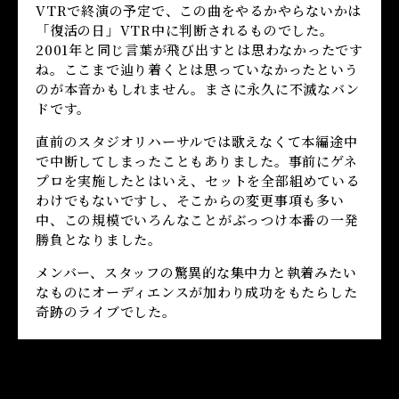
VTRで終演の予定で、この曲をやるかやらないかは
「復活の日」VTR中に判断されるものでした。
2001年と同じ言葉が飛び出すとは思わなかったです
ね。ここまで辿り着くとは思っていなかったという
のが本音かもしれません。まさに永久に不滅なバン
ドです。
直前のスタジオリハーサルでは歌えなくて本編途中
で中断してしまったこともありました。事前にゲネ
プロを実施したとはいえ、セットを全部組めている
わけでもないですし、そこからの変更事項も多い
中、この規模でいろんなことがぶっつけ本番の一発
勝負となりました。
メンバー、スタッフの驚異的な集中力と執着みたい
なものにオーディエンスが加わり成功をもたらした
奇跡のライブでした。