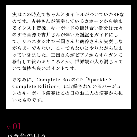
実はこの時点でちゃんとタイトルがついていたSEな
のです。吉井さんが演奏しているカホーンから始ま
るインスト音源。キーボードの掛け合い部分は元々
のデモ音源で吉井さんが弾いた鍵盤をガイドにし
て、リハスタジオで三国さんと鶴谷さんが実奏しな
がらあーでもない、こーでもないとやりながら決ま
っていきました。三国さんがピアノからオルガンに
移行して終わるところとか、世界観が入り混じって
いて気持ち良いポイントです。
ちなみに、Complete BoxのCD「Sparkle X -
Complete Edition-」に収録されているバージョ
ンのキーボード演奏はこの日のお二人の演奏から抜
いたものです。
01
M.
バラ色の日々