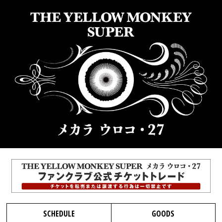
SCHEDULE
GOODS