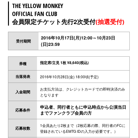
THE YELLOW MONKEY
OFFICIAL FAN CLUB
会員限定チケット先行2次受付
(抽選受付)
2016年10月17日(月)12:00～10月23日
受付期間
(日)23:59
指定席/立見 1枚 ¥8,640(税込)
券種
当落発表
2016年10月28日(金) 18:00頃(予定)
お支払方法は、クレジットカードでの即時決済のみ
入金期間
となります
申込者、同行者ともに申込時点から公演当日
応募条件
までファンクラブ会員の方
1会員あたり2枚まで（2枚応募の際、同行者のFCに
応募枚数
登録されているEMTG IDの入力が必要です。）