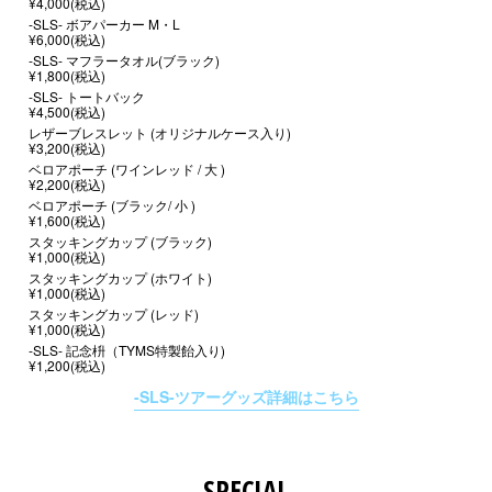
¥4,000(税込)
-SLS- ボアパーカー M・L
¥6,000(税込)
-SLS- マフラータオル(ブラック)
¥1,800(税込)
-SLS- トートバック
¥4,500(税込)
レザーブレスレット (オリジナルケース入り)
¥3,200(税込)
ベロアポーチ (ワインレッド / 大 )
¥2,200(税込)
ベロアポーチ (ブラック/ 小 )
¥1,600(税込)
スタッキングカップ (ブラック)
¥1,000(税込)
スタッキングカップ (ホワイト)
¥1,000(税込)
スタッキングカップ (レッド)
¥1,000(税込)
-SLS- 記念枡（TYMS特製飴入り)
¥1,200(税込)
-SLS-ツアーグッズ詳細はこちら
SPECIAL