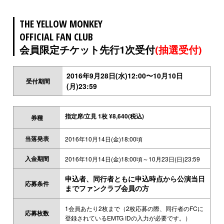
THE YELLOW MONKEY
OFFICIAL FAN CLUB
会員限定チケット先行1次受付
(抽選受付)
2016年9月28日(水)12:00〜10月10日
受付期間
(月)23:59
指定席/立見 1枚 ¥8,640(税込)
券種
当落発表
2016年10月14日(金)18:00頃
入金期間
2016年10月14日(金)18:00頃～10月23日(日)23:59
申込者、同行者ともに申込時点から公演当日
応募条件
までファンクラブ会員の方
1会員あたり2枚まで（2枚応募の際、同行者のFCに
応募枚数
登録されているEMTG IDの入力が必要です。）