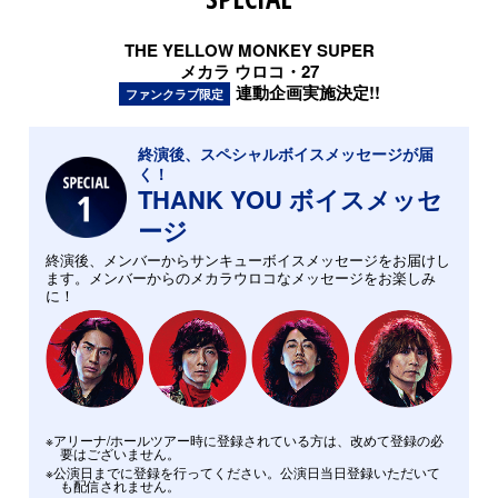
THE YELLOW MONKEY SUPER
メカラ ウロコ・27
連動企画実施決定!!
ファンクラブ限定
終演後、スペシャルボイスメッセージが届
く！
THANK YOU ボイスメッセ
ージ
終演後、メンバーからサンキューボイスメッセージをお届けし
ます。メンバーからのメカラウロコなメッセージをお楽しみ
に！
※アリーナ/ホールツアー時に登録されている方は、改めて登録の必
要はございません。
※公演日までに登録を行ってください。公演日当日登録いただいて
も配信されません。