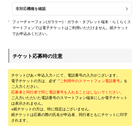
非対応機種を確認
フィーチャーフォン(ガラケー)・ガラホ・タブレット端末・らくらくス
マートフォンでは電子チケットはご利用いただけません。紙チケット
でお申込みください。
チケット応募時の注意
チケットぴあ＜申込入力＞にて、電話番号の入力がございます。
電子チケットの方は、必ず『
ご利用中のスマートフォン電話番号
』を
ご入力ください。
応募者と同行者で同じ電話番号を入れることはしないでください。
ご入力いただいた電話番号のスマートフォン端末にしか電子チケット
は表示されません。
※紙チケットの方は、特に指定はございません。
紙チケットは応募の際の氏名が申込者、同行者ともにチケットに印字
されます。