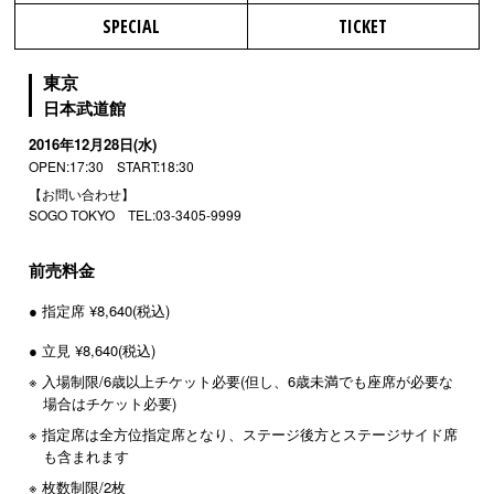
SPECIAL
TICKET
東京
日本武道館
2016年12月28日(水)
OPEN:17:30 START:18:30
【お問い合わせ】
SOGO TOKYO TEL:03-3405-9999
前売料金
● 指定席 ¥8,640(税込)
● 立見 ¥8,640(税込)
※ 入場制限/6歳以上チケット必要(但し、6歳未満でも座席が必要な
場合はチケット必要)
※ 指定席は全方位指定席となり、ステージ後方とステージサイド席
も含まれます
※ 枚数制限/2枚