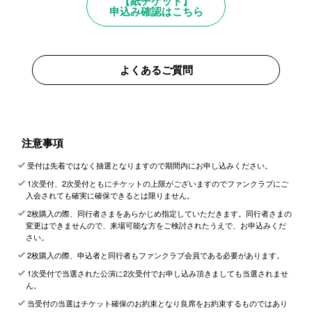
【紙チケット】
申込み確認はこちら
よくあるご質問
注意事項
受付は先着ではなく抽選となりますので期間内にお申し込みください。
1次受付、2次受付ともにチケットの上限がございますのでファンクラブにご
入会されても確実に確保できるとは限りません。
2枚購入の際、同行者さまをあらかじめ指定していただきます。同行者さまの
変更はできませんので、来場可能な方をご検討されたうえで、お申込みくだ
さい。
2枚購入の際、申込者と同行者もファンクラブ会員である必要があります。
1次受付で当選された公演に2次受付でお申し込み頂きましても当選されませ
ん。
当受付の当選はチケット確保のお約束となり良席をお約束するものではあり